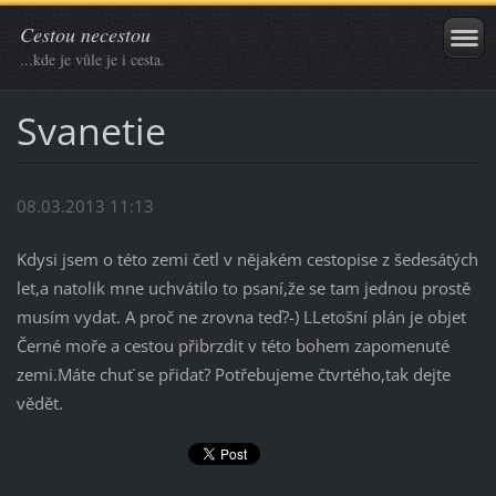
Cestou necestou
...kde je vůle je i cesta.
Svanetie
08.03.2013 11:13
Kdysi jsem o této zemi četl v nějakém cestopise z šedesátých
let,a natolik mne uchvátilo to psaní,že se tam jednou prostě
musím vydat. A proč ne zrovna teď?-) LLetošní plán je objet
Černé moře a cestou přibrzdit v této bohem zapomenuté
zemi.Máte chuť se přidat? Potřebujeme čtvrtého,tak dejte
vědět.